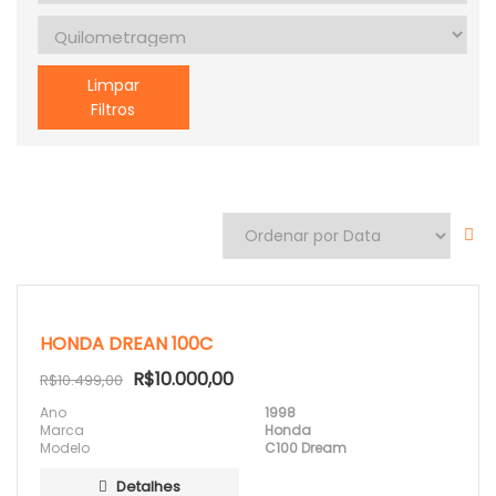
Limpar
Filtros
HONDA DREAN 100C
R$10.000,00
R$10.499,00
Ano
1998
Marca
Honda
Modelo
C100 Dream
Detalhes