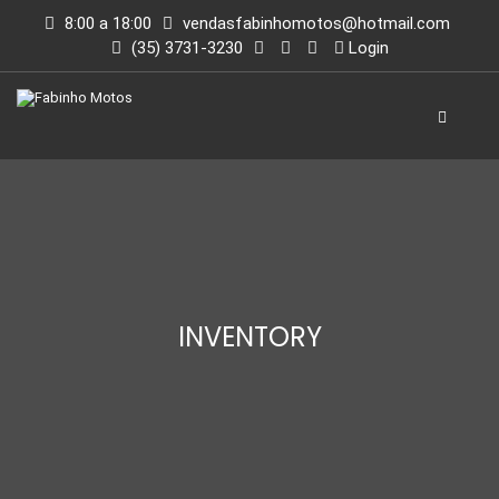
8:00 a 18:00
vendasfabinhomotos@hotmail.com
(35) 3731-3230
Login
INVENTORY