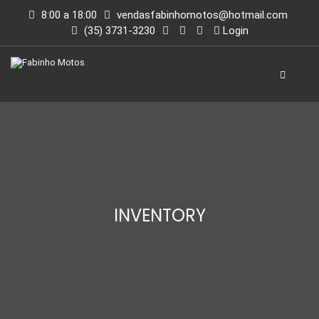
8:00 a 18:00
vendasfabinhomotos@hotmail.com
(35) 3731-3230
Login
INVENTORY