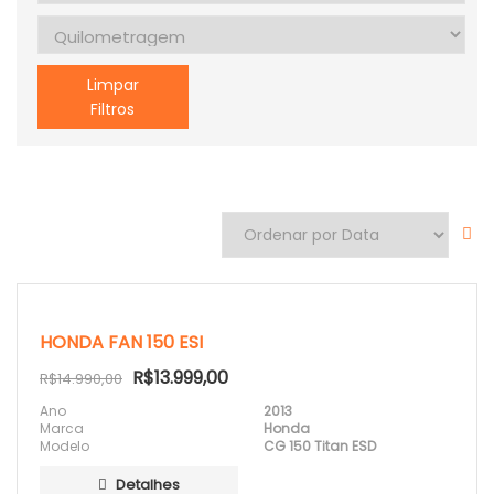
Limpar
Filtros
HONDA FAN 150 ESI
R$13.999,00
R$14.990,00
Ano
2013
Marca
Honda
Modelo
CG 150 Titan ESD
Detalhes