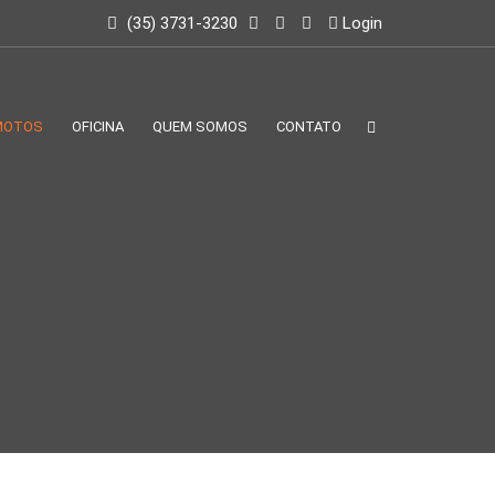
(35) 3731-3230
Login
MOTOS
OFICINA
QUEM SOMOS
CONTATO