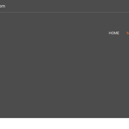
com
HOME