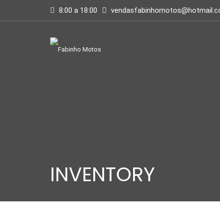
8:00 a 18:00
vendasfabinhomotos@hotmail.
INVENTORY