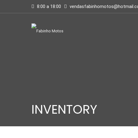
8:00 a 18:00
vendasfabinhomotos@hotmail.
INVENTORY