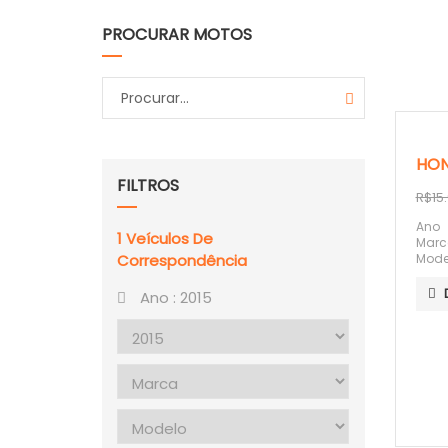
PROCURAR MOTOS
HON
FILTROS
R$15
Ano
1
Veículos De
Marc
Correspondência
Mode
Ano :
2015