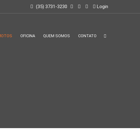
(35) 3731-3230
Login
MOTOS
OFICINA
QUEM SOMOS
CONTATO