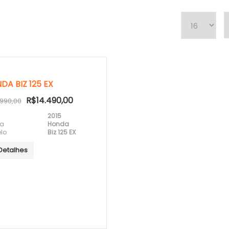
DA BIZ 125 EX
R$14.490,00
.990,00
2015
a
Honda
lo
Biz 125 EX
Detalhes