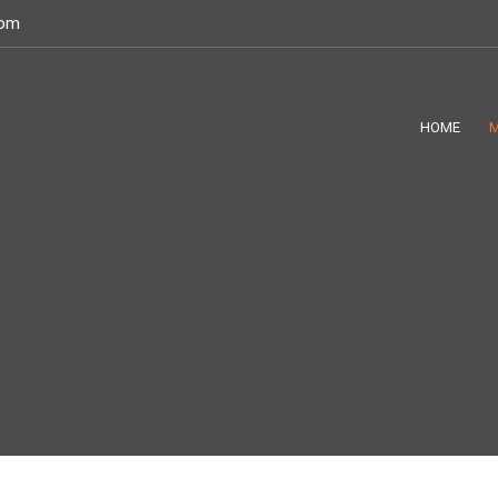
com
HOME